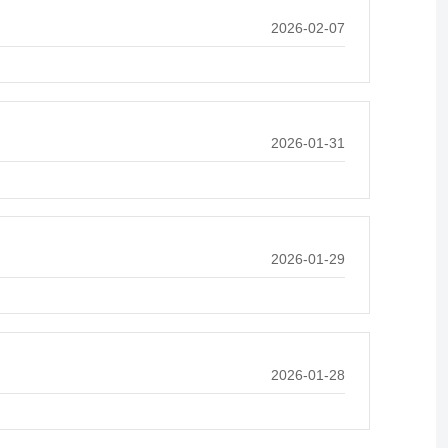
2026-02-07
2026-01-31
2026-01-29
2026-01-28