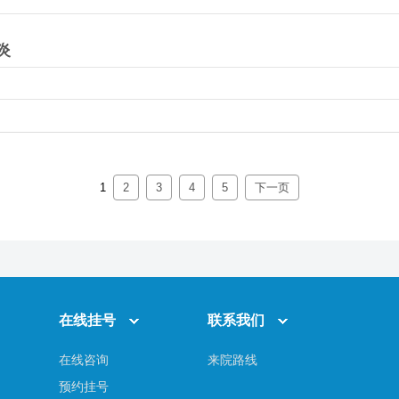
炎
1
2
3
4
5
下一页
在线挂号
联系我们
在线咨询
来院路线
预约挂号