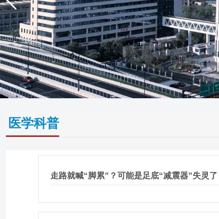
医学科普
走路就喊“脚累”？可能是足底“减震器”失灵