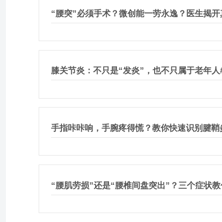
“腰突”必须手术？微创能一劳永逸？医生揭开
膝关节炎：不只是“发炎”，也不只属于老年人
手指咔咔响，手腕疼得慌？教你快速识别腱鞘
“腰肌劳损”还是“腰椎间盘突出”？三个症状