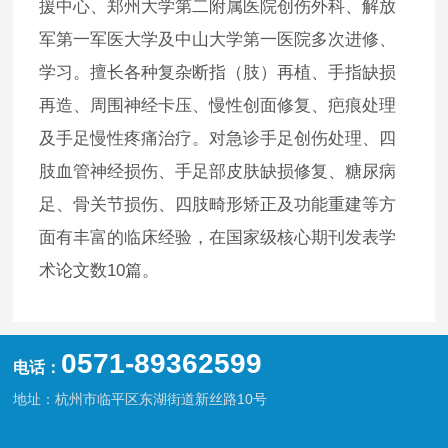
援中心、郑州大学第二附属医院创伤外科、解放
军第一军医大学及中山大学第一医院多次进修、
学习。擅长各种复杂断指（肢）再植、手指缺损
再造、周围神经卡压、慢性创面修复、疤痕处理
及手足慢性疼痛治疗。对急诊手足创伤处理、四
肢血管神经损伤、手足部皮肤缺损修复、糖尿病
足、骨关节损伤、四肢畸形矫正及功能重建等方
面有丰富的临床经验，在国家级核心期刊发表学
术论文数10篇。
0571-89362599
电话：
地址：杭州市临平区东湖街道新丝路10号