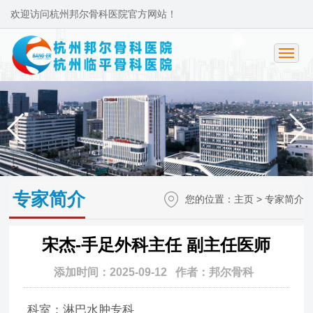
欢迎访问杭州邦尔骨科医院官方网站！
专家简介
您的位置：
主页
>
专家简介
宋杰-手足外科主任 副主任医师
添加时间：2025-09-12 作者：邦尔骨科
科室：淋巴水肿专科