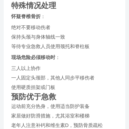
特殊情况处理
怀疑脊椎骨折
：
绝对不要移动伤者
保持头颈与身体轴线一致
等待专业急救人员使用颈托和脊柱板
现场危险必须移动时
：
三人以上协作
一人固定头颈部，其他人同步平移伤者
使用硬质担架或门板
预防优于急救
运动前充分热身，使用适当防护装备
家居做好防滑措施，尤其浴室和楼梯
老年人注意补钙和维生素D，预防骨质疏松