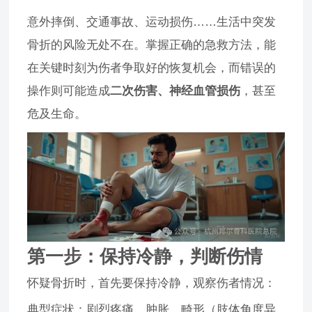
意外摔倒、交通事故、运动损伤……生活中突发
骨折的风险无处不在。掌握正确的急救方法，能
在关键时刻为伤者争取好的恢复机会，而错误的
操作则可能造成
二次伤害、神经血管损伤
，甚至
危及生命。
第一步：保持冷静，判断伤情
怀疑骨折时，首先要保持冷静，观察伤者情况：
典型症状：剧烈疼痛、肿胀、畸形（肢体角度异